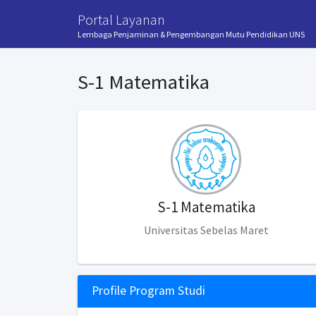
Portal Layanan
Lembaga Penjaminan & Pengembangan Mutu Pendidikan UNS
S-1 Matematika
S-1 Matematika
Universitas Sebelas Maret
Profile Program Studi