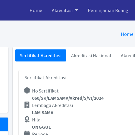
Home
Akreditasi
Peminjaman Ruang
Home
Sertifikat Akreditasi
Akreditasi Nasional
Akredi
Sertifikat Akreditasi
No Sertifikat
060/SK/LAMSAMA/Akred/S/VI/2024
Lembaga Akreditasi
LAM SAMA
Nilai
UNGGUL
Periode