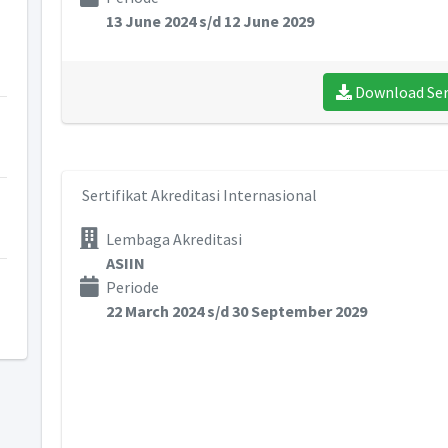
13 June 2024 s/d 12 June 2029
Download Sert
Sertifikat Akreditasi Internasional
Lembaga Akreditasi
ASIIN
Periode
22 March 2024 s/d 30 September 2029