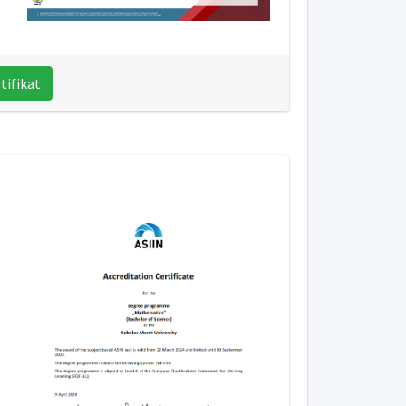
ifikat