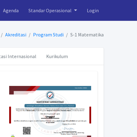
Agenda
Standar Operasional
Login
Akreditasi
Program Studi
S-1 Matematika
tasi Internasional
Kurikulum